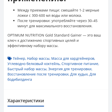
Между приемами пищи: смешайте 1-2 мерные
ложки с 300-600 мл воды или молока.
После тренировки: употребляйте через 30–45
минут для максимального восстановления.
OPTIMUM NUTRITION Gold Standard Gainer — это ваш
ключ к достижению спортивных целей и
эффективному набору массы.
Гейнер
,
Набор массы
,
Масса для хардгейнеров
,
Углеводно белковый коктейль
,
Спортивное питание
,
Быстрый набор массы
,
Энергия для тренировки
,
Восстановление после тренировки
,
Для худых
,
Для
бодибилдинга
Характеристики