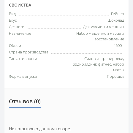
СВОЙСТВА
Вид
Гейнер
Вкус
Шоколад
Для кого
Для мужчин и женщин
Назначение
Набор мышечной массы и
восстановление
Объем
4600 г
Страна производства
Тип активности
Силовые тренировки,
бодибилдинг, фитнес, набор
массы
Форма выпуска
Порошок
Отзывов (0)
Нет отзывов о данном товаре.