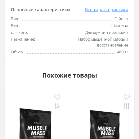
Основные характеристики
Все характеристики
Вид:
Гейнер
Вкус:
Шоколад
Для кого:
Для мужчин и женщин
Назначение:
Набор мышечной массы и
восстановление
Объем:
4600 г
Похожие товары