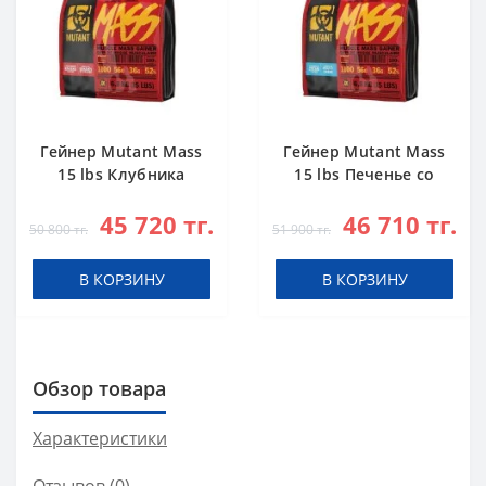
Гейнер Mutant Mass
Гейнер Mutant Mass
15 lbs Клубника
15 lbs Печенье со
Банан
Сливками
45 720 тг.
46 710 тг.
50 800 тг.
51 900 тг.
В КОРЗИНУ
В КОРЗИНУ
Обзор товара
Характеристики