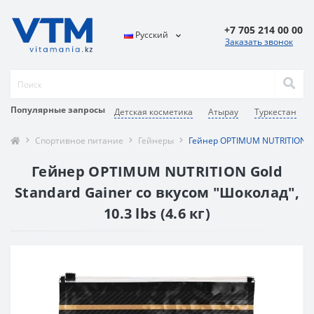
+7 705 214 00 00
Русский
Заказать звонок
Популярные запросы
Детская косметика
Атырау
Туркестан
Спортивное питание
Гейнеры
Гейнер OPTIMUM NUTRITION Gol
Гейнер OPTIMUM NUTRITION Gold
Standard Gainer со вкусом "Шоколад",
10.3 lbs (4.6 кг)