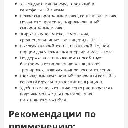
Углеводы: овсяная мука, гороховый и
картофельный крахмал.
Белки: сывороточный изолят, концентрат, изолят
молочного протеина, гидролизованный
сывороточный изолят.
Жиры: льняное масло, семена чиа,
среднецепочечные триглицериды (MCT).
Высокая калорийность: 760 калорий в одной
порции для увеличения энергии и массы тела.
Поддержка восстановления: способствует
быстрому восстановлению мышц после
тренировок, включая ночное восстановление.
Шоколадный вкус: нежный сливочный коктейль,
который идеально дополнит ваш рацион.
Удобство использования: легко растворяется в
воде или молоке для приготовления
питательного коктейля.
Рекомендации по
применению: