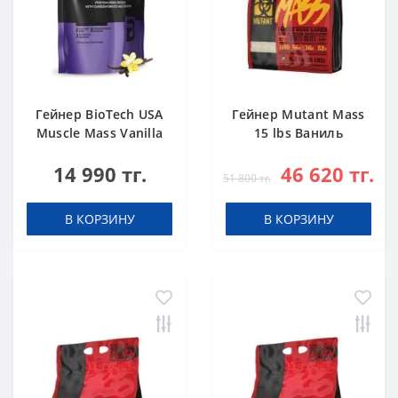
Гейнер BioTech USA
Гейнер Mutant Mass
Muscle Mass Vanilla
15 lbs Ваниль
1000 g
14 990 тг.
46 620 тг.
51 800 тг.
В КОРЗИНУ
В КОРЗИНУ