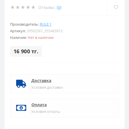
Отзывы:
(0)
Производитель:
RULE 1
Артикул:
29502567_355483913
Наличие:
Нет в наличии
16 900 тг.
Доставка
Условия доставки
Оплата
Условия оплаты