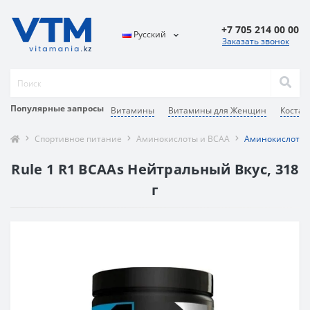
+7 705 214 00 00
Русский
Заказать звонок
Популярные запросы
Витамины
Витамины для Женщин
Костан
Спортивное питание
Аминокислоты и BCAA
Аминокислотный
Rule 1 R1 BCAAs Нейтральный Вкус, 318
г