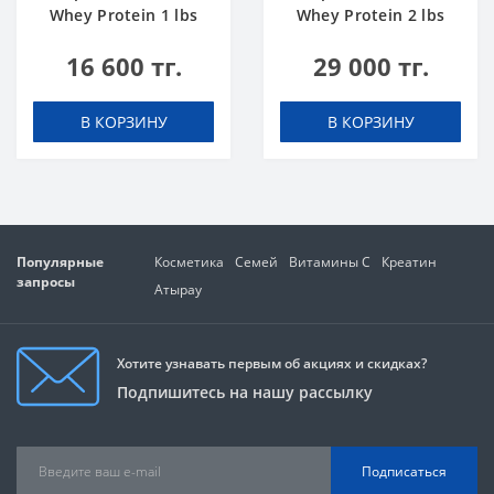
Whey Protein 1 lbs
Whey Protein 2 lbs
Шоколадный Торт
Ванильное
16 600 тг.
29 000 тг.
Мороженое
В КОРЗИНУ
В КОРЗИНУ
Популярные
Косметика
Семей
Витамины C
Креатин
запросы
Атырау
Хотите узнавать первым об акциях и скидках?
Подпишитесь на нашу рассылку
Подписаться