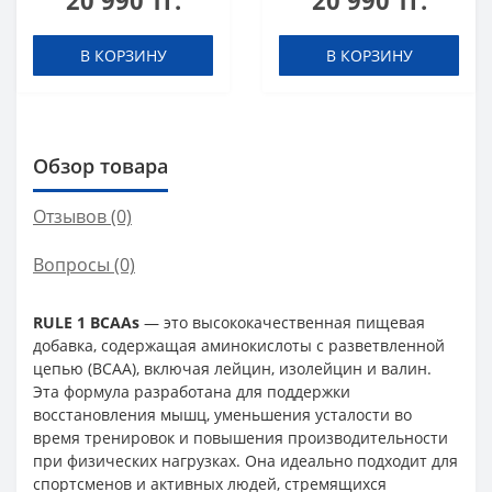
20 990 тг.
20 990 тг.
мл
В КОРЗИНУ
В КОРЗИНУ
Обзор товара
Отзывов (0)
Вопросы
(0)
RULE 1 BCAAs
— это высококачественная пищевая
добавка, содержащая аминокислоты с разветвленной
цепью (BCAA), включая лейцин, изолейцин и валин.
Эта формула разработана для поддержки
восстановления мышц, уменьшения усталости во
время тренировок и повышения производительности
при физических нагрузках. Она идеально подходит для
спортсменов и активных людей, стремящихся