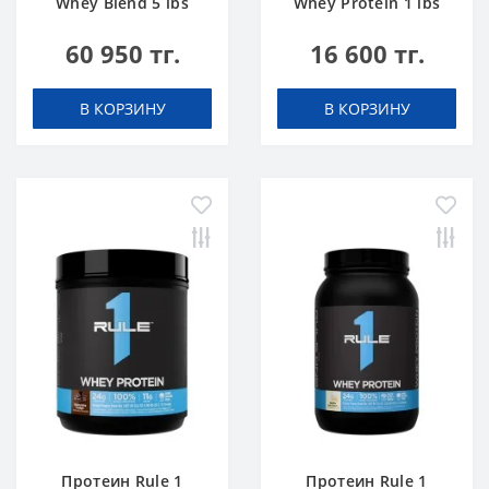
Whey Blend 5 lbs
Whey Protein 1 lbs
Шоколадный Торт
Ванильное
60 950 тг.
16 600 тг.
Мороженое
В КОРЗИНУ
В КОРЗИНУ
Протеин Rule 1
Протеин Rule 1