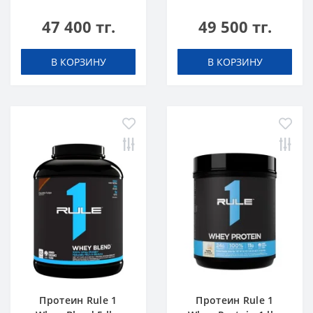
Шоколадный Торт
Ванильное
47 400 тг.
49 500 тг.
Мороженое
В КОРЗИНУ
В КОРЗИНУ
Протеин Rule 1
Протеин Rule 1