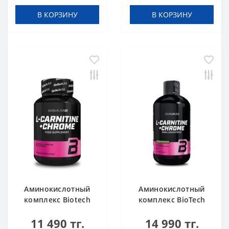
В КОРЗИНУ
В КОРЗИНУ
Аминокислотный
Аминокислотный
комплекс Biotech
комплекс BioTech
USA L-Carnitine +
USA L-Carnitine +
11 490 тг.
14 990 тг.
Chrome 60 таблеток
Chrome concentrate