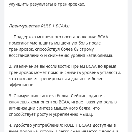
улучшить результаты в тренировках.
Преимущества RULE 1 BCAAs:
1. Поддержка мышечного восстановления: BCAA
помогают уменьшить мышечную боль после
тренировок, способствуя более быстрому
восстановлению и снижению уровня катаболизма.
2. Увеличение выносливости: Прием BCAA во время
тренировок может помочь снизить уровень усталости,
что позволяет тренироваться дольше и более
эффективно.
3. Стимуляция синтеза белка: Лейцин, один из
ключевых компонентов BCAA, играет важную роль в
активизации синтеза мышечного белка, что
способствует росту и укреплению мышц.
4. Удобство употребления: RULE 1 BCAAs доступны в
виде порошка, который легко смешивается с водой, а