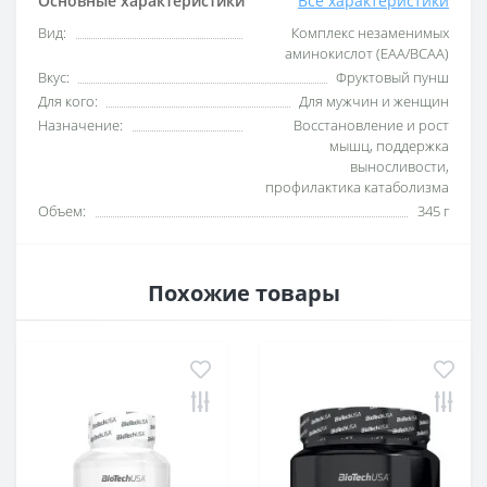
Основные характеристики
Все характеристики
Вид:
Комплекс незаменимых
аминокислот (EAA/BCAA)
Вкус:
Фруктовый пунш
Для кого:
Для мужчин и женщин
Назначение:
Восстановление и рост
мышц, поддержка
выносливости,
профилактика катаболизма
Объем:
345 г
Похожие товары