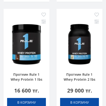
Протеин Rule 1
Протеин Rule 1
Whey Protein 1 lbs
Whey Protein 2 lbs
Шоколадный Торт
Ванильное
16 600 тг.
29 000 тг.
Мороженое
В КОРЗИНУ
В КОРЗИНУ