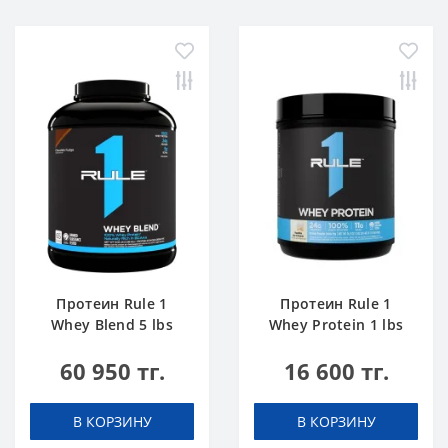
Протеин Rule 1
Протеин Rule 1
Whey Blend 5 lbs
Whey Protein 1 lbs
Шоколадный Торт
Ванильное
60 950 тг.
16 600 тг.
Мороженое
В КОРЗИНУ
В КОРЗИНУ