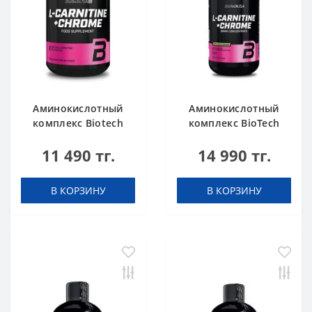
Аминокислотный
Аминокислотный
комплекс Biotech
комплекс BioTech
USA L-Carnitine +
USA L-Carnitine +
11 490 тг.
14 990 тг.
Chrome 60 таблеток
Chrome concentrate
Orange 500 мл
В КОРЗИНУ
В КОРЗИНУ