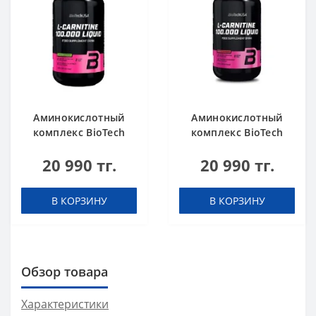
Аминокислотный
Аминокислотный
комплекс BioTech
комплекс BioTech
USA L-Carnitine
USA L-Carnitine
20 990 тг.
20 990 тг.
100.000 Apple 500 мл
100.000 Cherry 500
мл
В КОРЗИНУ
В КОРЗИНУ
Обзор товара
Характеристики