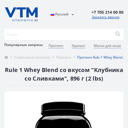
+7 705 214 00 00
Русский
Заказать звонок
Популярные запросы
Протеин
Уральск
Маски для лица
Спортивное питание
Протеин
Протеин Rule 1 Whey Blend 2 
Rule 1 Whey Blend со вкусом "Клубника
со Сливками", 896 г (2 lbs)