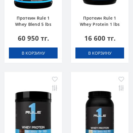
Протеин Rule 1
Протеин Rule 1
Whey Blend 5 lbs
Whey Protein 1 lbs
Шоколадный Торт
Ванильное
60 950 тг.
16 600 тг.
Мороженое
В КОРЗИНУ
В КОРЗИНУ