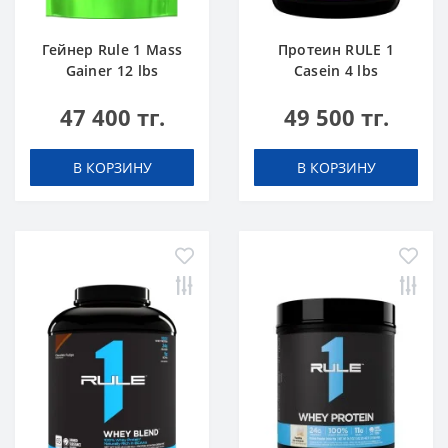
Гейнер Rule 1 Mass
Протеин RULE 1
Gainer 12 lbs
Casein 4 lbs
Шоколадный Торт
Ванильное
47 400 тг.
49 500 тг.
Мороженое
В КОРЗИНУ
В КОРЗИНУ