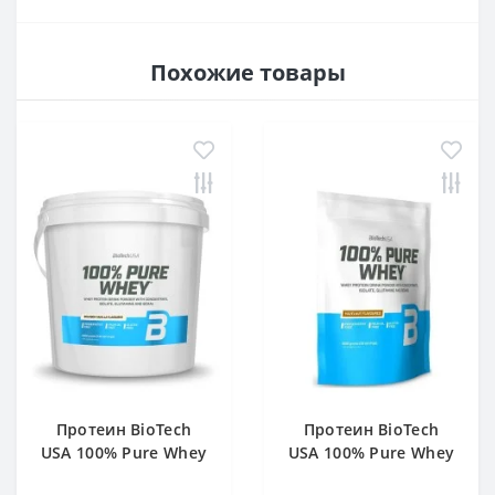
Похожие товары
Протеин BioTech
Протеин BioTech
USA 100% Pure Whey
USA 100% Pure Whey
bourbon vanilla 4000
hazelnut 1000 g