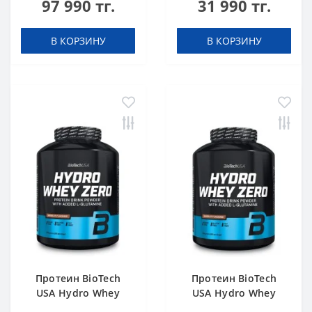
97 990 тг.
31 990 тг.
g
В КОРЗИНУ
В КОРЗИНУ
Протеин BioTech
Протеин BioTech
USA Hydro Whey
USA Hydro Whey
Zero chocolate 1816
Zero vanilla 1816 g