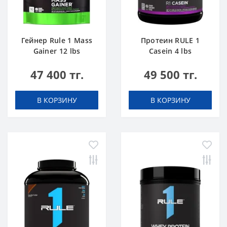
Гейнер Rule 1 Mass
Протеин RULE 1
Gainer 12 lbs
Casein 4 lbs
Шоколадный Торт
Ванильное
47 400 тг.
49 500 тг.
Мороженое
В КОРЗИНУ
В КОРЗИНУ