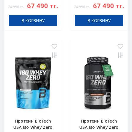
67 490 тг.
67 490 тг.
g
74 990 тг.
74 990 тг.
В КОРЗИНУ
В КОРЗИНУ
Протеин BioTech
Протеин BioTech
USA Iso Whey Zero
USA Iso Whey Zero