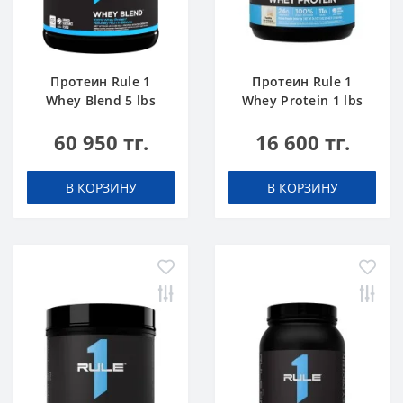
Протеин Rule 1
Протеин Rule 1
Whey Blend 5 lbs
Whey Protein 1 lbs
Шоколадный Торт
Ванильное
60 950 тг.
16 600 тг.
Мороженое
В КОРЗИНУ
В КОРЗИНУ