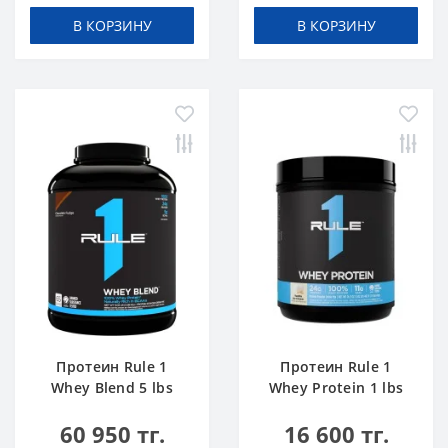
В КОРЗИНУ
В КОРЗИНУ
Протеин Rule 1
Протеин Rule 1
Whey Blend 5 lbs
Whey Protein 1 lbs
Шоколадный Торт
Ванильное
60 950 тг.
16 600 тг.
Мороженое