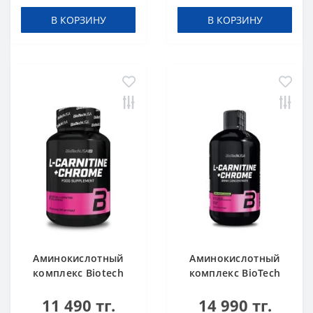
В КОРЗИНУ
В КОРЗИНУ
Аминокислотный
Аминокислотный
комплекс Biotech
комплекс BioTech
USA L-Carnitine +
USA L-Carnitine +
11 490 тг.
14 990 тг.
Chrome 60 таблеток
Chrome concentrate