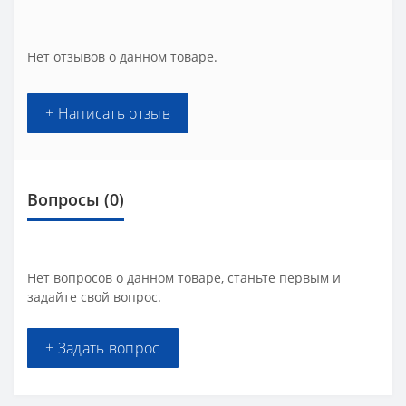
Нет отзывов о данном товаре.
+ Написать отзыв
Вопросы
(0)
Нет вопросов о данном товаре, станьте первым и
задайте свой вопрос.
+ Задать вопрос