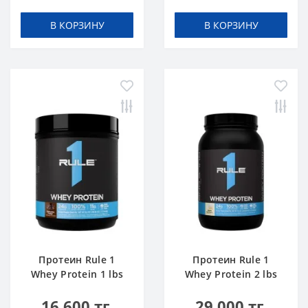
В КОРЗИНУ
В КОРЗИНУ
Протеин Rule 1
Протеин Rule 1
Whey Protein 1 lbs
Whey Protein 2 lbs
Шоколадный Торт
Ванильное
16 600 тг.
29 000 тг.
Мороженое