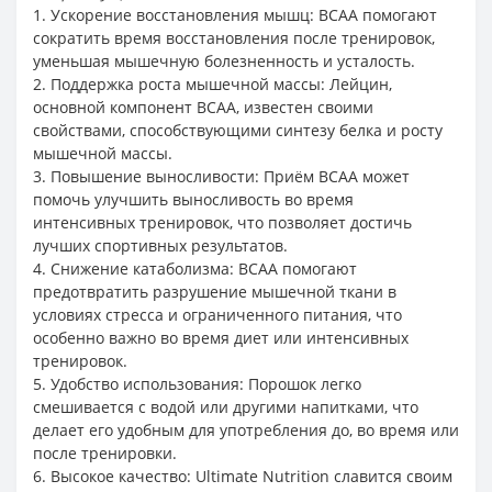
1. Ускорение восстановления мышц: BCAA помогают
сократить время восстановления после тренировок,
уменьшая мышечную болезненность и усталость.
2. Поддержка роста мышечной массы: Лейцин,
основной компонент BCAA, известен своими
свойствами, способствующими синтезу белка и росту
мышечной массы.
3. Повышение выносливости: Приём BCAA может
помочь улучшить выносливость во время
интенсивных тренировок, что позволяет достичь
лучших спортивных результатов.
4. Снижение катаболизма: BCAA помогают
предотвратить разрушение мышечной ткани в
условиях стресса и ограниченного питания, что
особенно важно во время диет или интенсивных
тренировок.
5. Удобство использования: Порошок легко
смешивается с водой или другими напитками, что
делает его удобным для употребления до, во время или
после тренировки.
6. Высокое качество: Ultimate Nutrition славится своим