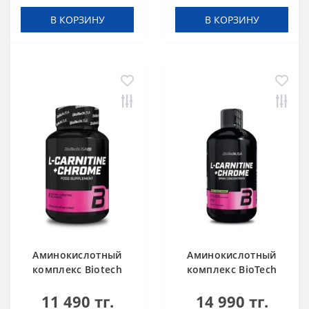
В КОРЗИНУ
В КОРЗИНУ
Аминокислотный
Аминокислотный
комплекс Biotech
комплекс BioTech
USA L-Carnitine +
USA L-Carnitine +
11 490 тг.
14 990 тг.
Chrome 60 таблеток
Chrome concentrate