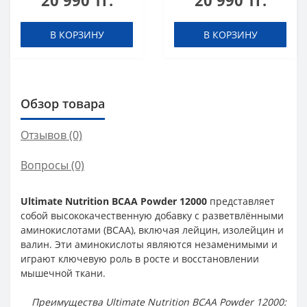
20 990 тг.
20 990 тг.
мл
В КОРЗИНУ
В КОРЗИНУ
Обзор товара
Отзывов (0)
Вопросы
(0)
Ultimate Nutrition BCAA Powder 12000
представляет
собой высококачественную добавку с разветвлёнными
аминокислотами (BCAA), включая лейцин, изолейцин и
валин. Эти аминокислоты являются незаменимыми и
играют ключевую роль в росте и восстановлении
мышечной ткани.
Преимущества Ultimate Nutrition BCAA Powder 12000: