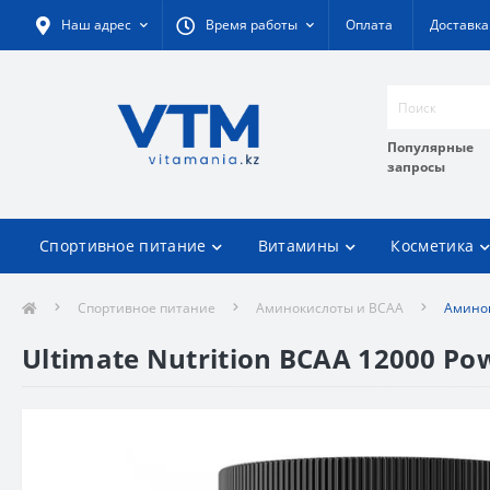
Наш адрес
Время работы
Оплата
Доставка
Популярные
запросы
Спортивное питание
Витамины
Косметика
Спортивное питание
Аминокислоты и BCAA
Аминок
Ultimate Nutrition BCAA 12000 Po