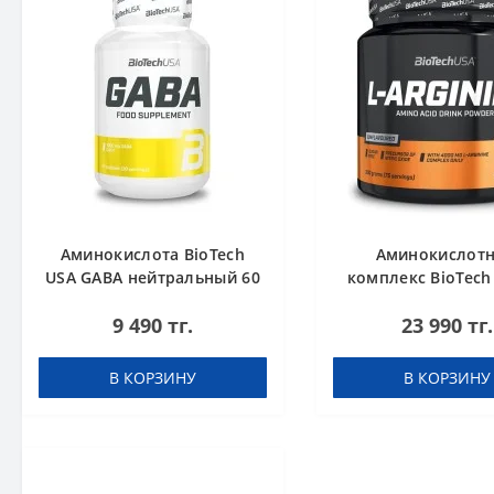
Аминокислота BioTech
Аминокислот
USA GABA нейтральный 60
комплекс BioTech
капсул
Arginine unflavour
9 490 тг.
23 990 тг.
В КОРЗИНУ
В КОРЗИНУ