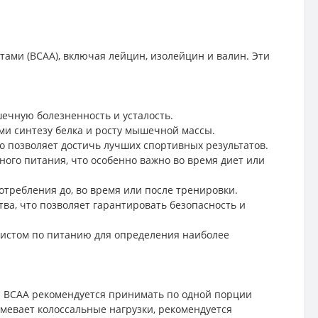
ами (BCAA), включая лейцин, изолейцин и валин. Эти
ечную болезненность и усталость.
ми синтезу белка и росту мышечной массы.
 позволяет достичь лучших спортивных результатов.
ого питания, что особенно важно во время диет или
отребления до, во время или после тренировки.
ства, что позволяет гарантировать безопасность и
листом по питанию для определения наиболее
ма BCAA рекомендуется принимать по одной порции
мевает колоссальные нагрузки, рекомендуется