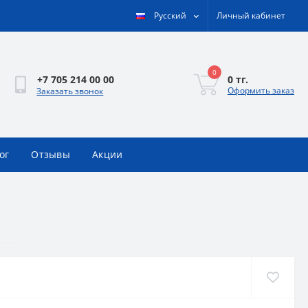
Русский
Личный кабинет
0
0 тг.
+7 705 214 00 00
Оформить заказ
Заказать звонок
ог
Отзывы
Акции