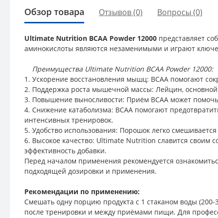
Обзор товара
Отзывов (0)
Вопросы
(0)
Ultimate Nutrition BCAA Powder 12000
представляет со
аминокислоты являются незаменимыми и играют ключев
Преимущества Ultimate Nutrition BCAA Powder 12000:
1. Ускорение восстановления мышц: BCAA помогают сок
2. Поддержка роста мышечной массы: Лейцин, основной
3. Повышение выносливости: Приём BCAA может помочь 
4. Снижение катаболизма: BCAA помогают предотвратит
интенсивных тренировок.
5. Удобство использования: Порошок легко смешивается 
6. Высокое качество: Ultimate Nutrition славится своим
эффективность добавки.
Перед началом применения рекомендуется ознакомиться
подходящей дозировки и применения.
Рекомендации по применению:
Смешать одну порцию продукта с 1 стаканом воды (200
после тренировки и между приёмами пищи. Для професс