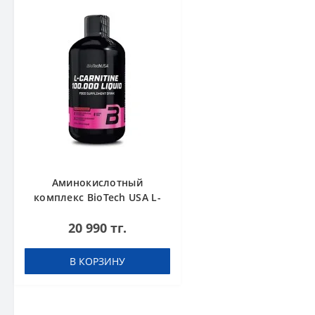
Аминокислотный
комплекс BioTech USA L-
Carnitine 100.000 Cherry
20 990 тг.
500 мл
В КОРЗИНУ