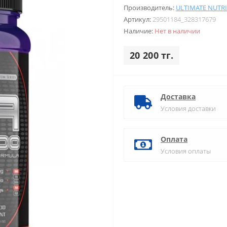
Производитель:
ULTIMATE NUTR
Артикул:
29501184_328317679
Наличие:
Нет в наличии
20 200 тг.
Доставка
Условия доставки
Оплата
Условия оплаты