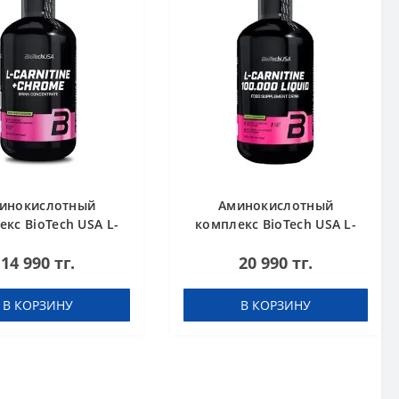
инокислотный
Аминокислотный
кс BioTech USA L-
комплекс BioTech USA L-
nitine + Chrome
Carnitine 100.000 Apple
14 990 тг.
20 990 тг.
rate Orange 500 мл
500 мл
В КОРЗИНУ
В КОРЗИНУ