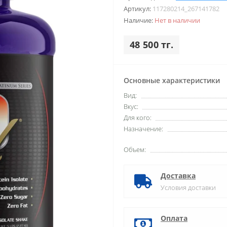
Артикул:
117280214_267141782
Наличие:
Нет в наличии
48 500 тг.
Основные характеристики
Вид:
Вкус:
Для кого:
Назначение:
Объем:
Доставка
Условия доставки
Оплата