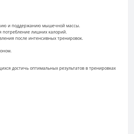
нию и поддержанию мышечной массы.
я потребление лишних калорий.
вления после интенсивных тренировок.
ионом.
ихся достичь оптимальных результатов в тренировках