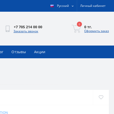
Русский
Личный кабинет
0
0 тг.
+7 705 214 00 00
Оформить заказ
Заказать звонок
ог
Отзывы
Акции
ITION