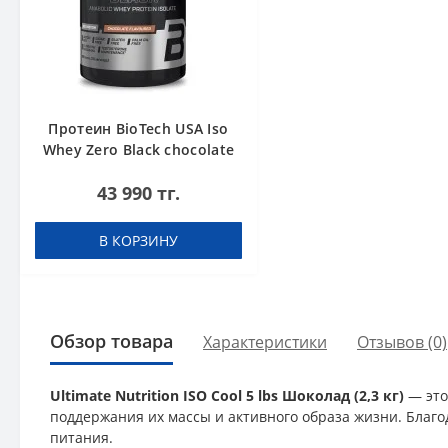
Протеин BioTech USA Iso
Whey Zero Black chocolate
908 g
43 990 тг.
В КОРЗИНУ
Обзор товара
Характеристики
Отзывов (0)
Ultimate Nutrition ISO Cool 5 lbs Шоколад (2,3 кг)
— это
поддержания их массы и активного образа жизни. Благо
питания.