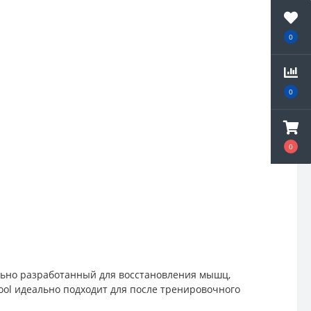
0
0
0
ьно разработанный для восстановления мышц,
ool идеально подходит для после тренировочного