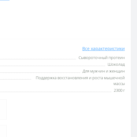
Все характеристики
Сывороточный протеин
Шоколад
Для мужчин и женщин
Поддержка восстановления и роста мышечной
массы
2300 г