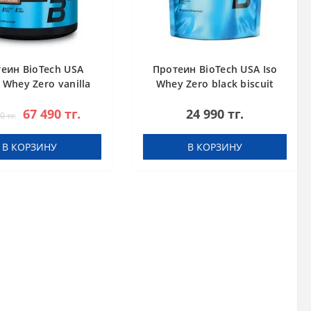
еин BioTech USA
Протеин BioTech USA Iso
 Whey Zero vanilla
Whey Zero black biscuit
1816 g
(Oreo) 454 g
67 490 тг.
24 990 тг.
0 тг.
В КОРЗИНУ
В КОРЗИНУ