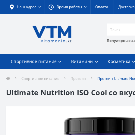
Наш адрес
Время работы
Оплата
Доставка
Популярные з
Спортивное питание
Витамины
Косметика
Спортивное питание
Протеин
Протеин Ultimate Nutr
Ultimate Nutrition ISO Cool со вку