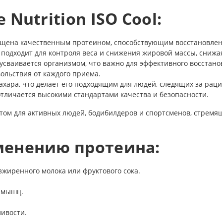
Nutrition ISO Cool:
щена качественным протеином, способствующим восстановле
подходит для контроля веса и снижения жировой массы, снижа
сваивается организмом, что важно для эффективного восстано
ольствия от каждого приема.
ахара, что делает его подходящим для людей, следящих за рац
 отличается высокими стандартами качества и безопасности.
ом для активных людей, бодибилдеров и спортсменов, стремящ
менению протеина:
езжиренного молока или фруктового сока.
я мышц.
ивости.