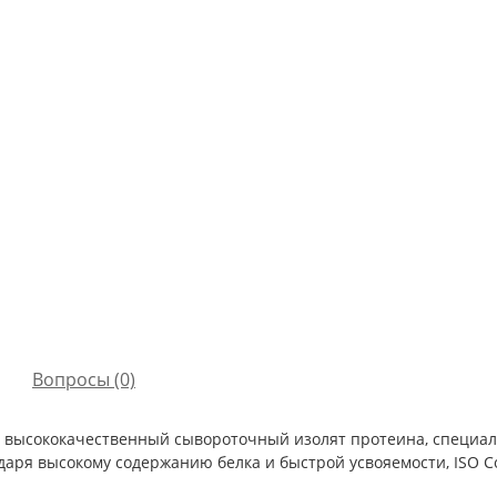
Вопросы
(0)
 высококачественный сывороточный изолят протеина, специал
даря высокому содержанию белка и быстрой усвояемости, ISO C