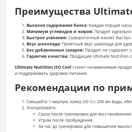
Преимущества Ultimate 
Высокое содержание белка:
Каждая порция насы
Минимум углеводов и жиров:
Продукт идеально 
Быстрое усвоение:
Сывороточный изолят быстро у
Вкус шоколада:
Приятный вкус шоколада для удов
Без добавленных сахаров:
Продукт не содержит с
Гарантия качества:
Продукция Ultimate Nutrition
Ultimate Nutrition ISO Cool
станет незаменимым продукт
и поддерживать здоровое питание.
Рекомендации по при
Смешайте 1 мерную ложку (30 г) с 200 мл воды, об
Употребляйте:
Сразу после тренировки для восстановлени
Утром после пробуждения.
За час до тренировки для повышения выносл