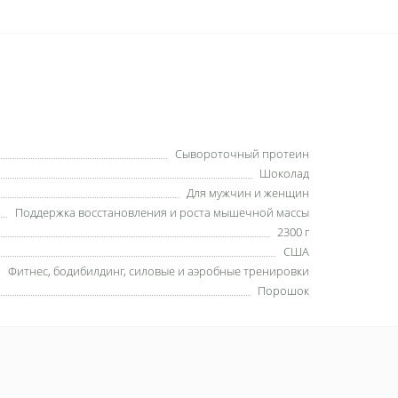
Сывороточный протеин
Шоколад
Для мужчин и женщин
Поддержка восстановления и роста мышечной массы
2300 г
США
Фитнес, бодибилдинг, силовые и аэробные тренировки
Порошок