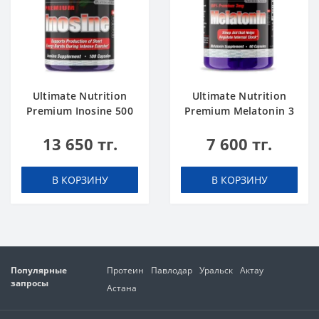
Ultimate Nutrition
Ultimate Nutrition
Premium Inosine 500
Premium Melatonin 3
mg 100 caps
mg 60 caps
13 650 тг.
7 600 тг.
В КОРЗИНУ
В КОРЗИНУ
Популярные
Протеин
Павлодар
Уральск
Актау
запросы
Астана