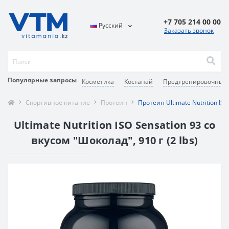
+7 705 214 00 00
Русский
Заказать звонок
Популярные запросы
Косметика
Костанай
Предтренировочные 
Спортивное питание
Протеин
Протеин Ultimate Nutrition ISO
Ultimate Nutrition ISO Sensation 93 со
вкусом "Шоколад", 910 г (2 lbs)