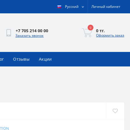
Русский
Личный кабинет
0
0 тг.
+7 705 214 00 00
Оформить заказ
Заказать звонок
ог
Отзывы
Акции
ITION