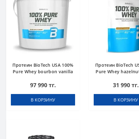
Протеин BioTech USA 100%
Протеин BioTech U
Pure Whey bourbon vanilla
Pure Whey hazelnut
4000 g
97 990 тг.
31 990 тг.
В КОРЗИНУ
В КОРЗИНУ