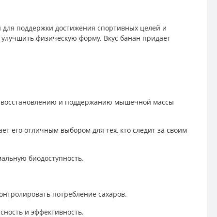
 для поддержки достижения спортивных целей и
и улучшить физическую форму. Вкус банан придает
ому восстановлению и поддержанию мышечной массы
ет его отличным выбором для тех, кто следит за своим
мальную биодоступность.
 контролировать потребление сахаров.
асность и эффективность.