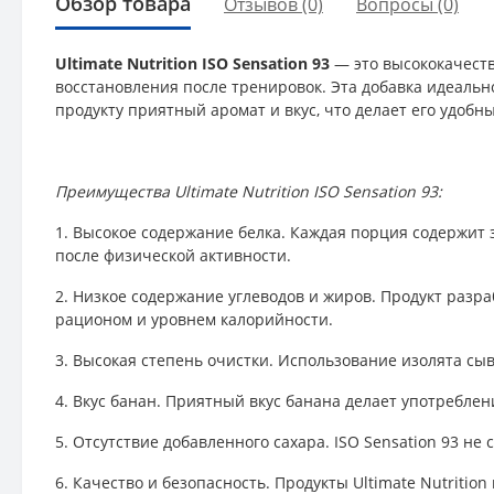
Обзор товара
Отзывов (0)
Вопросы
(0)
Ultimate Nutrition ISO Sensation 93
— это высококачеств
восстановления после тренировок. Эта добавка идеальн
продукту приятный аромат и вкус, что делает его удобн
Преимущества Ultimate Nutrition ISO Sensation 93:
1. Высокое содержание белка. Каждая порция содержит
после физической активности.
2. Низкое содержание углеводов и жиров. Продукт разр
рационом и уровнем калорийности.
3. Высокая степень очистки. Использование изолята с
4. Вкус банан. Приятный вкус банана делает употребле
5. Отсутствие добавленного сахара. ISO Sensation 93 не
6. Качество и безопасность. Продукты Ultimate Nutritio