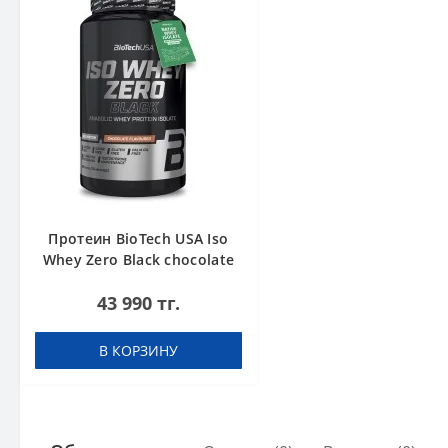
Протеин BioTech USA Iso
Whey Zero Black chocolate
908 g
43 990 тг.
В КОРЗИНУ