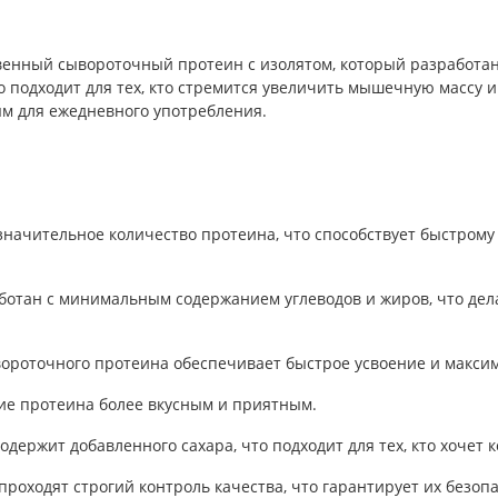
енный сывороточный протеин с изолятом, который разработан
о подходит для тех, кто стремится увеличить мышечную массу 
ым для ежедневного употребления.
 значительное количество протеина, что способствует быстр
аботан с минимальным содержанием углеводов и жиров, что дела
ывороточного протеина обеспечивает быстрое усвоение и макси
ние протеина более вкусным и приятным.
 содержит добавленного сахара, что подходит для тех, кто хочет
n проходят строгий контроль качества, что гарантирует их безоп