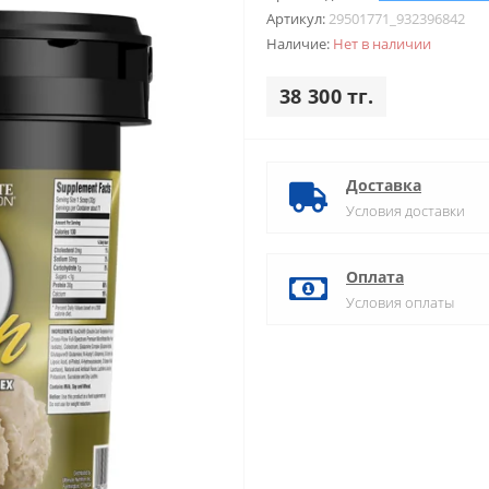
Артикул:
29501771_932396842
Наличие:
Нет в наличии
38 300 тг.
Доставка
Условия доставки
Оплата
Условия оплаты