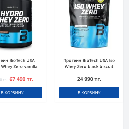
еин BioTech USA
Протеин BioTech USA Iso
 Whey Zero vanilla
Whey Zero black biscuit
1816 g
(Oreo) 454 g
67 490 тг.
24 990 тг.
0 тг.
В КОРЗИНУ
В КОРЗИНУ