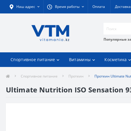
Наш адрес
Время работы
Оплата
Доставка
Популярные з
Спортивное питание
Витамины
Косметика
Спортивное питание
Протеин
Протеин Ultimate Nutr
Ultimate Nutrition ISO Sensation 93