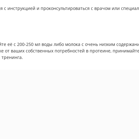
я с инструкцией и проконсультироваться с врачом или специа
айте её с 200-250 мл воды либо молока с очень низким содержан
 от ваших собственных потребностей в протеине, принимайте о
 тренинга.