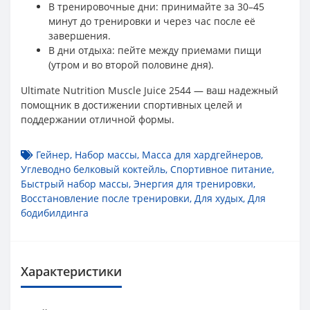
В тренировочные дни: принимайте за 30–45
минут до тренировки и через час после её
завершения.
В дни отдыха: пейте между приемами пищи
(утром и во второй половине дня).
Ultimate Nutrition Muscle Juice 2544 — ваш надежный
помощник в достижении спортивных целей и
поддержании отличной формы.
Гейнер
,
Набор массы
,
Масса для хардгейнеров
,
Углеводно белковый коктейль
,
Спортивное питание
,
Быстрый набор массы
,
Энергия для тренировки
,
Восстановление после тренировки
,
Для худых
,
Для
бодибилдинга
Характеристики