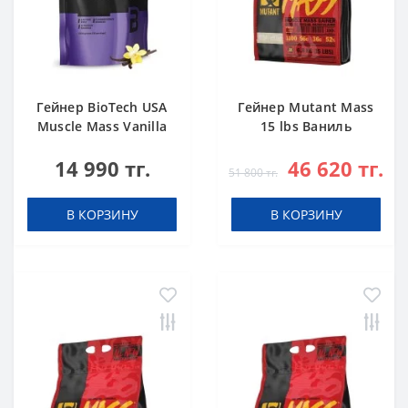
Гейнер BioTech USA
Гейнер Mutant Mass
Muscle Mass Vanilla
15 lbs Ваниль
1000 g
14 990 тг.
46 620 тг.
51 800 тг.
В КОРЗИНУ
В КОРЗИНУ