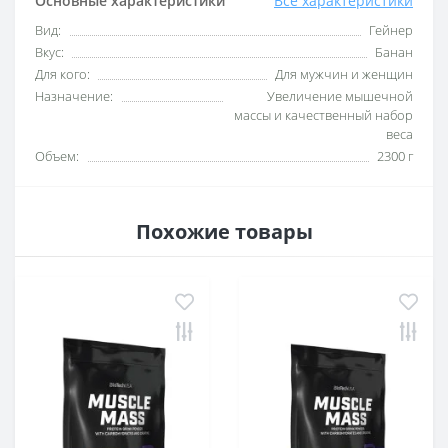
Основные характеристики
Все характеристики
Вид:
Гейнер
Вкус:
Банан
Для кого:
Для мужчин и женщин
Назначение:
Увеличение мышечной
массы и качественный набор
веса
Объем:
2300 г
Похожие товары