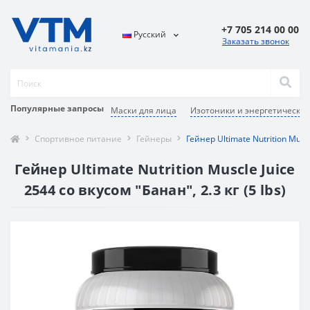
+7 705 214 00 00
Русский
Заказать звонок
Популярные запросы
Маски для лица
Изотоники и энергетические
Спортивное питание
Гейнеры
Гейнер Ultimate Nutrition Muscl
Гейнер Ultimate Nutrition Muscle Juice
2544 со вкусом "Банан", 2.3 кг (5 lbs)