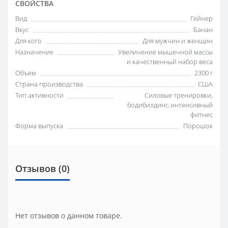
СВОЙСТВА
Вид
Гейнер
Вкус
Банан
Для кого
Для мужчин и женщин
Назначение
Увеличение мышечной массы
и качественный набор веса
Объем
2300 г
Страна производства
США
Тип активности
Силовые тренировки,
бодибилдинг, интенсивный
фитнес
Форма выпуска
Порошок
Отзывов (0)
Нет отзывов о данном товаре.