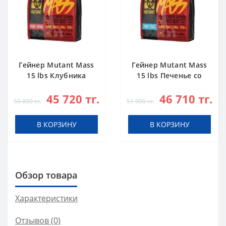
Гейнер Mutant Mass
Гейнер Mutant Mass
15 lbs Клубника
15 lbs Печенье со
Банан
Сливками
45 720 тг.
46 710 тг.
50 800 тг.
51 900 тг.
В КОРЗИНУ
В КОРЗИНУ
Обзор товара
Характеристики
Отзывов (0)