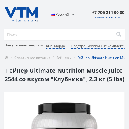
+7 705 214 00 00
Русский
Заказать звонок
Популярные запросы
Кызылорда
Предтренировочные комплексы д
Спортивное питание
Гейнеры
Гейнер Ultimate Nutrition Muscl
Гейнер Ultimate Nutrition Muscle Juice
2544 со вкусом "Клубника", 2.3 кг (5 lbs)