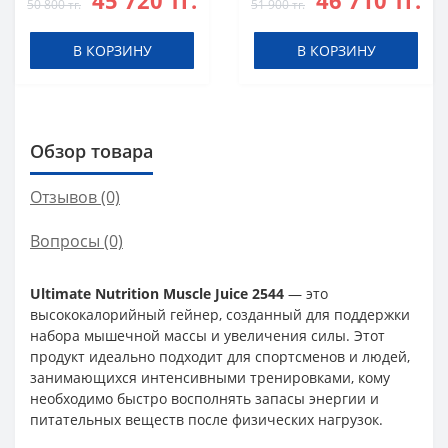
45 720 тг.
46 710 тг.
50 800 тг.
51 900 тг.
В КОРЗИНУ
В КОРЗИНУ
Обзор товара
Отзывов (0)
Вопросы
(0)
Ultimate Nutrition Muscle Juice 2544
— это
высококалорийный гейнер, созданный для поддержки
набора мышечной массы и увеличения силы. Этот
продукт идеально подходит для спортсменов и людей,
занимающихся интенсивными тренировками, кому
необходимо быстро восполнять запасы энергии и
питательных веществ после физических нагрузок.