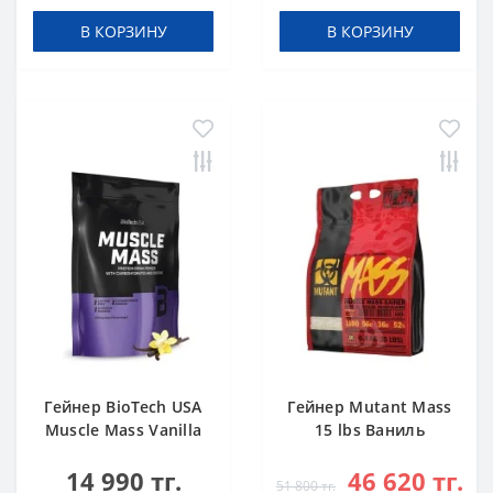
В КОРЗИНУ
В КОРЗИНУ
Гейнер BioTech USA
Гейнер Mutant Mass
Muscle Mass Vanilla
15 lbs Ваниль
1000 g
14 990 тг.
46 620 тг.
51 800 тг.