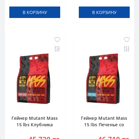
В КОРЗИНУ
В КОРЗИНУ
Гейнер Mutant Mass
Гейнер Mutant Mass
15 lbs Клубника
15 lbs Печенье со
Банан
Сливками