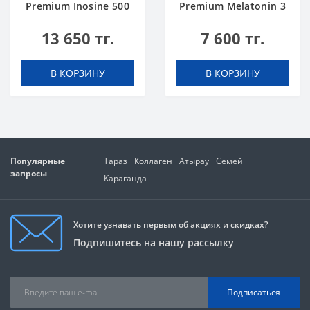
Premium Inosine 500
Premium Melatonin 3
mg 100 caps
mg 60 caps
13 650 тг.
7 600 тг.
В КОРЗИНУ
В КОРЗИНУ
Популярные
Тараз
Коллаген
Атырау
Семей
запросы
Караганда
Хотите узнавать первым об акциях и скидках?
Подпишитесь на нашу рассылку
Подписаться