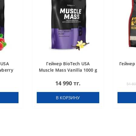
 USA
Гейнер BioTech USA
Гейнер 
wberry
Muscle Mass Vanilla 1000 g
14 990 тг.
51 80
В КОРЗИНУ