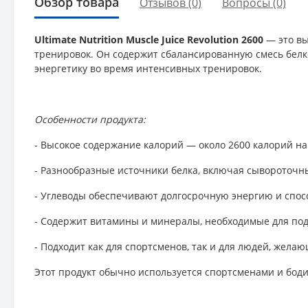
Обзор товара
Отзывов (0)
Вопросы
(0)
Ultimate Nutrition Muscle Juice Revolution 2600
— это вы
тренировок. Он содержит сбалансированную смесь белко
энергетику во время интенсивных тренировок.
Особенности продукта:
- Высокое содержание калорий — около 2600 калорий на
- Разнообразные источники белка, включая сывороточн
- Углеводы обеспечивают долгосрочную энергию и спос
- Содержит витамины и минералы, необходимые для по
- Подходит как для спортсменов, так и для людей, жел
Этот продукт обычно используется спортсменами и боди