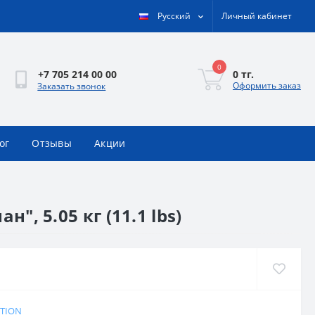
Русский
Личный кабинет
0
0 тг.
+7 705 214 00 00
Оформить заказ
Заказать звонок
ог
Отзывы
Акции
", 5.05 кг (11.1 lbs)
ITION