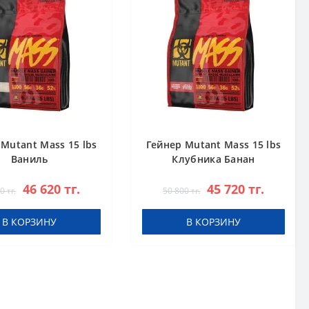
Mutant Mass 15 lbs
Гейнер Mutant Mass 15 lbs
Ваниль
Клубника Банан
46 620 тг.
45 720 тг.
0 тг.
50 800 тг.
В КОРЗИНУ
В КОРЗИНУ