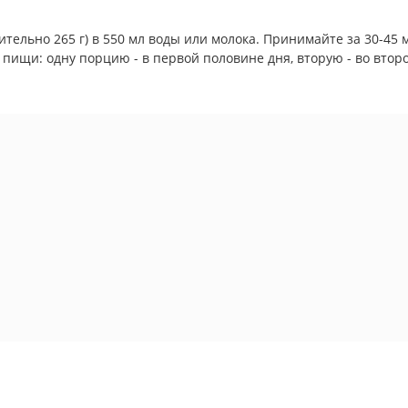
ительно 265 г) в 550 мл воды или молока. Принимайте за 30-45 
ищи: одну порцию - в первой половине дня, вторую - во второ