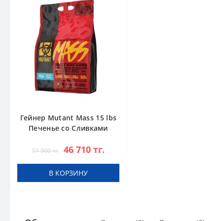
Гейнер Mutant Mass 15 lbs
Печенье со Сливками
46 710 тг.
51 900 тг.
В КОРЗИНУ