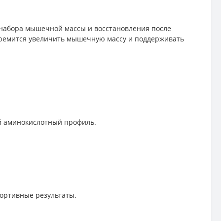
набора мышечной массы и восстановления после
 стремится увеличить мышечную массу и поддерживать
ый аминокислотный профиль.
портивные результаты.