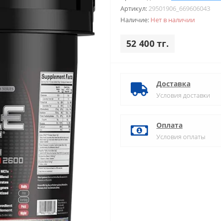
Артикул:
29501906_669606043
Наличие:
Нет в наличии
52 400 тг.
Доставка
Условия доставки
Оплата
Условия оплаты