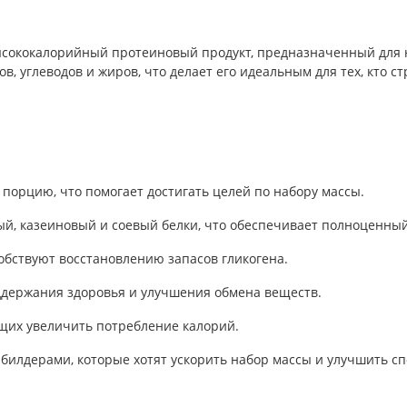
сококалорийный протеиновый продукт, предназначенный для 
в, углеводов и жиров, что делает его идеальным для тех, кто
 порцию, что помогает достигать целей по набору массы.
ый, казеиновый и соевый белки, что обеспечивает полноценн
обствуют восстановлению запасов гликогена.
ддержания здоровья и улучшения обмена веществ.
ающих увеличить потребление калорий.
билдерами, которые хотят ускорить набор массы и улучшить с