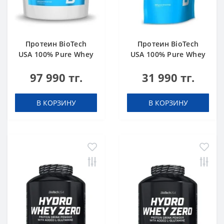
Протеин BioTech
Протеин BioTech
USA 100% Pure Whey
USA 100% Pure Whey
bourbon vanilla 4000
hazelnut 1000 g
97 990 тг.
31 990 тг.
g
В КОРЗИНУ
В КОРЗИНУ