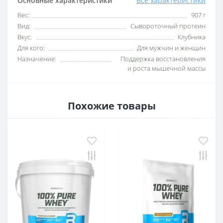
Основные характеристики
Все характеристики
Вес:
907 г
Вид:
Сывороточный протеин
Вкус:
Клубника
Для кого:
Для мужчин и женщин
Назначение:
Поддержка восстановления
и роста мышечной массы
Похожие товары