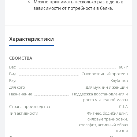
Можно принимать несколько раз в день в
зависимости от потребности в белке.
Характеристики
СВОЙСТВА
Вес
907 г
Вид
Сывороточный протеин
Вкус
Клубника
Для кого
Для мужчин и женщин
Назначение
Поддержка восстановления и
роста мышечной массы
Страна производства
США
Тип активности
Фитнес, бодибилдинг,
силовые тренировки,
кроссфит, активный образ
жизни