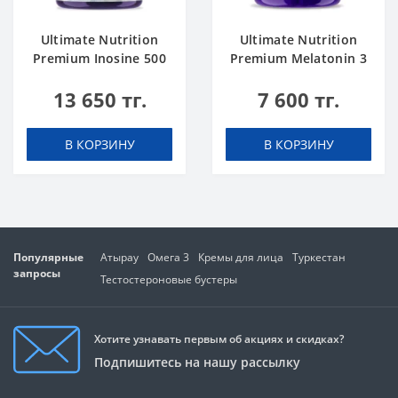
Ultimate Nutrition
Ultimate Nutrition
Premium Inosine 500
Premium Melatonin 3
mg 100 caps
mg 60 caps
13 650 тг.
7 600 тг.
В КОРЗИНУ
В КОРЗИНУ
Популярные
Атырау
Омега 3
Кремы для лица
Туркестан
запросы
Тестостероновые бустеры
Хотите узнавать первым об акциях и скидках?
Подпишитесь на нашу рассылку