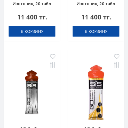
Изотоник, 20 табл
Изотоник, 20 табл
(туба) Клубника-
(туба) Лимон
11 400 тг.
11 400 тг.
Лайм
В КОРЗИНУ
В КОРЗИНУ