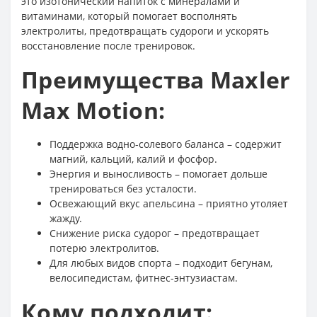
это изотонический напиток с минералами и
витаминами, который помогает восполнять
электролиты, предотвращать судороги и ускорять
восстановление после тренировок.
Преимущества Maxler
Max Motion:
Поддержка водно-солевого баланса – содержит
магний, кальций, калий и фосфор.
Энергия и выносливость – помогает дольше
тренироваться без усталости.
Освежающий вкус апельсина – приятно утоляет
жажду.
Снижение риска судорог – предотвращает
потерю электролитов.
Для любых видов спорта – подходит бегунам,
велосипедистам, фитнес-энтузиастам.
Кому подходит: