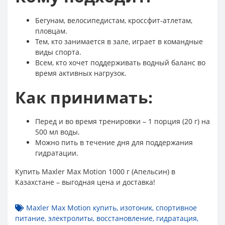
Бегунам, велосипедистам, кроссфит-атлетам,
пловцам.
Тем, кто занимается в зале, играет в командные
виды спорта.
Всем, кто хочет поддерживать водный баланс во
время активных нагрузок.
Как принимать:
Перед и во время тренировки – 1 порция (20 г) на
500 мл воды.
Можно пить в течение дня для поддержания
гидратации.
Купить Maxler Max Motion 1000 г (Апельсин) в
Казахстане – выгодная цена и доставка!
Maxler Max Motion купить
,
изотоник
,
спортивное
питание
,
электролиты
,
восстановление
,
гидратация
,