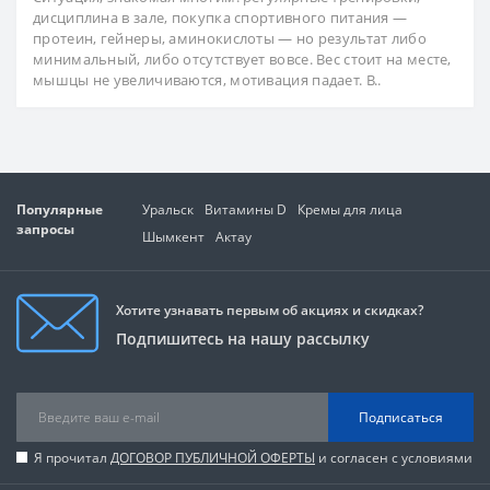
дисциплина в зале, покупка спортивного питания —
протеин, гейнеры, аминокислоты — но результат либо
минимальный, либо отсутствует вовсе. Вес стоит на месте,
мышцы не увеличиваются, мотивация падает. В..
Популярные
Уральск
Витамины D
Кремы для лица
запросы
Шымкент
Актау
Хотите узнавать первым об акциях и скидках?
Подпишитесь на нашу рассылку
Подписаться
Я прочитал
ДОГОВОР ПУБЛИЧНОЙ ОФЕРТЫ
и согласен с условиями