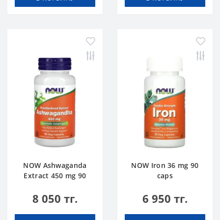
NOW Ashwaganda
NOW Iron 36 mg 90
Extract 450 mg 90
caps
caps
8 050 тг.
6 950 тг.