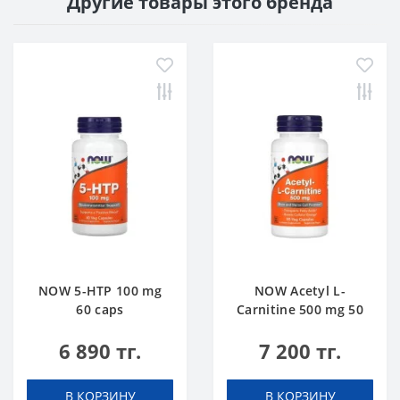
Другие товары этого бренда
NOW 5-HTP 100 mg
NOW Acetyl L-
60 caps
Carnitine 500 mg 50
caps
6 890 тг.
7 200 тг.
В КОРЗИНУ
В КОРЗИНУ