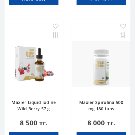
Maxler Liquid Iodine
Maxler Spirulina 500
Wild Berry 57 g
mg 180 tabs
8 500 тг.
8 000 тг.