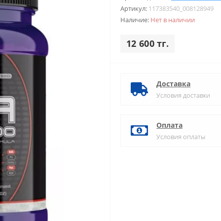
Артикул:
117383540_008128949
Наличие:
Нет в наличии
12 600 тг.
Доставка
Условия доставки
Оплата
Условия оплаты