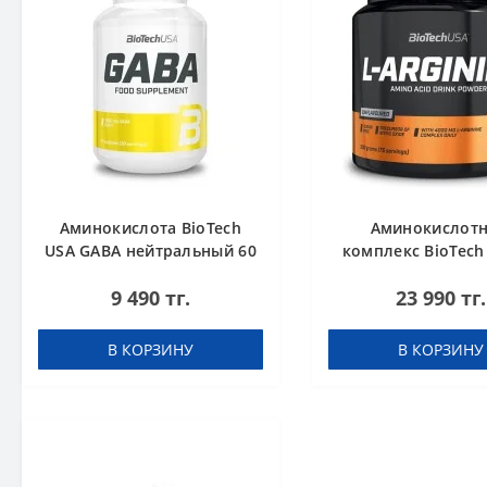
Аминокислота BioTech
Аминокислот
USA GABA нейтральный 60
комплекс BioTech
капсул
Arginine unflavour
9 490 тг.
23 990 тг.
В КОРЗИНУ
В КОРЗИНУ