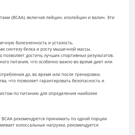
ами (BCAA), включая лейцин, изолейцин и валин. Эти
ечную болезненность и усталость.
ми синтезу белка и росту мышечной массы.
 позволяет достичь лучших спортивных результатов.
ого питания, что особенно важно во время диет или
отребления до, во время или после тренировки.
ства, что позволяет гарантировать безопасность и
листом по питанию для определения наиболее
ма BCAA рекомендуется принимать по одной порции
мевает колоссальные нагрузки, рекомендуется