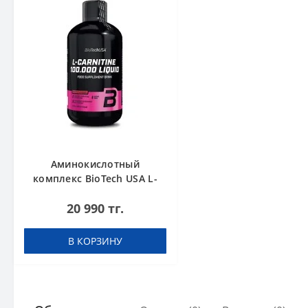
Аминокислотный
комплекс BioTech USA L-
Carnitine 100.000 Cherry
20 990 тг.
500 мл
В КОРЗИНУ