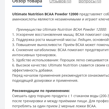
Обзор товара
Отзывов (0)
Вопросы
(0)
Ultimate Nutrition BCAA Powder 12000
представляет со
аминокислоты являются незаменимыми и играют ключев
Преимущества Ultimate Nutrition BCAA Powder 12000:
1. Ускорение восстановления мышц: BCAA помогают сок
2. Поддержка роста мышечной массы: Лейцин, основной
3. Повышение выносливости: Приём BCAA может помочь 
4. Снижение катаболизма: BCAA помогают предотвратит
интенсивных тренировок.
5. Удобство использования: Порошок легко смешивается 
6. Высокое качество: Ultimate Nutrition славится своим
эффективность добавки.
Перед началом применения рекомендуется ознакомиться
подходящей дозировки и применения.
Рекомендации по применению:
Смешать одну порцию продукта с 1 стаканом воды (200
после тренировки и между приёмами пищи. Для професс
потреблять за один прием 2 мерные ложки BCAA.