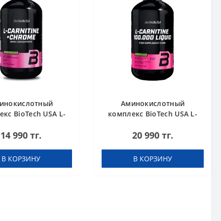
инокислотный
Аминокислотный
кс BioTech USA L-
комплекс BioTech USA L-
nitine + Chrome
Carnitine 100.000 Apple
14 990 тг.
20 990 тг.
rate Orange 500 мл
500 мл
В КОРЗИНУ
В КОРЗИНУ