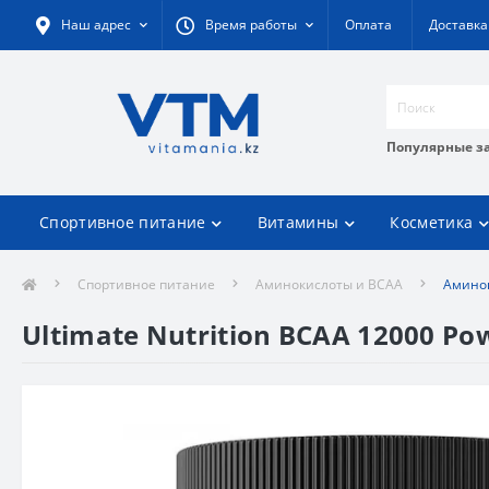
Наш адрес
Время работы
Оплата
Доставка
Популярные з
Спортивное питание
Витамины
Косметика
Спортивное питание
Аминокислоты и BCAA
Аминок
Ultimate Nutrition BCAA 12000 Po