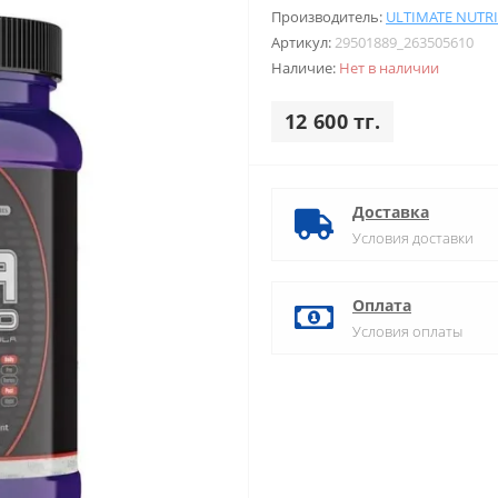
Производитель:
ULTIMATE NUTR
Артикул:
29501889_263505610
Наличие:
Нет в наличии
12 600 тг.
Доставка
Условия доставки
Оплата
Условия оплаты