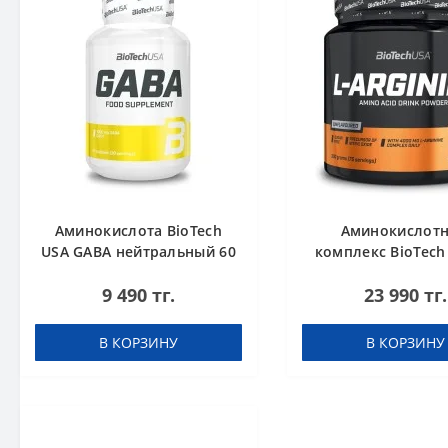
Аминокислота BioTech
Аминокислот
USA GABA нейтральный 60
комплекс BioTech
капсул
Arginine unflavour
9 490 тг.
23 990 тг.
В КОРЗИНУ
В КОРЗИНУ