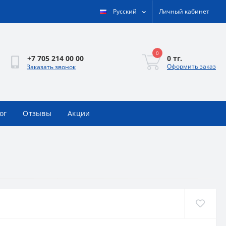
Русский
Личный кабинет
0
0 тг.
+7 705 214 00 00
Оформить заказ
Заказать звонок
ог
Отзывы
Акции