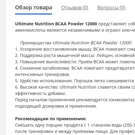
Обзор товара
Отзывов (0)
Вопросы
(0)
Ultimate Nutrition BCAA Powder 12000
представляет со
аминокислоты являются незаменимыми и играют ключев
Преимущества Ultimate Nutrition BCAA Powder 12000:
1. Ускорение восстановления мышц: BCAA помогают сок
2. Поддержка роста мышечной массы: Лейцин, основной
3. Повышение выносливости: Приём BCAA может помочь 
4. Снижение катаболизма: BCAA помогают предотвратит
интенсивных тренировок.
5. Удобство использования: Порошок легко смешивается 
6. Высокое качество: Ultimate Nutrition славится своим
эффективность добавки.
Перед началом применения рекомендуется ознакомиться
подходящей дозировки и применения.
Рекомендации по применению:
Смешать одну порцию продукта с 1 стаканом воды (200
после тренировки и между приёмами пищи. Для професс