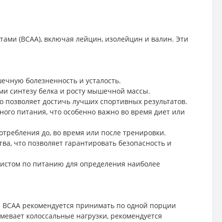
ами (BCAA), включая лейцин, изолейцин и валин. Эти
ечную болезненность и усталость.
ми синтезу белка и росту мышечной массы.
 позволяет достичь лучших спортивных результатов.
ого питания, что особенно важно во время диет или
отребления до, во время или после тренировки.
ства, что позволяет гарантировать безопасность и
листом по питанию для определения наиболее
ма BCAA рекомендуется принимать по одной порции
мевает колоссальные нагрузки, рекомендуется