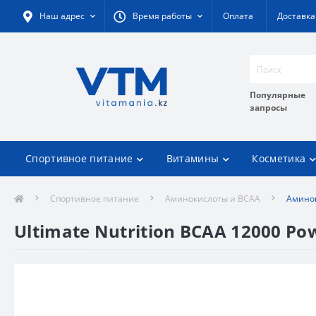
Наш адрес
Время работы
Оплата
Доставка
Популярные
запросы
Спортивное питание
Витамины
Косметика
Спортивное питание
Аминокислоты и BCAA
Аминок
Ultimate Nutrition BCAA 12000 Po