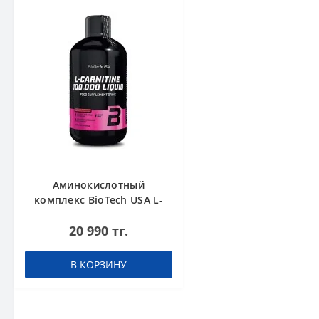
Аминокислотный
комплекс BioTech USA L-
Carnitine 100.000 Cherry
20 990 тг.
500 мл
В КОРЗИНУ