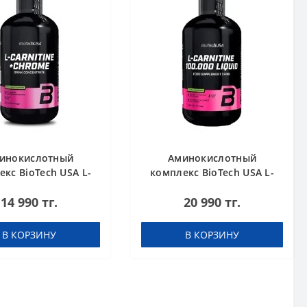
инокислотный
Аминокислотный
кс BioTech USA L-
комплекс BioTech USA L-
nitine + Chrome
Carnitine 100.000 Apple
14 990 тг.
20 990 тг.
rate Orange 500 мл
500 мл
В КОРЗИНУ
В КОРЗИНУ