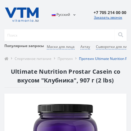
+7 705 214 00 00
Русский
Заказать звонок
Популярные запросы
Маски для лица
Актау
Сыворотки для лиц
Спортивное питание
Протеин
Протеин Ultimate Nutrition Pro
Ultimate Nutrition Prostar Casein со
вкусом "Клубника", 907 г (2 lbs)