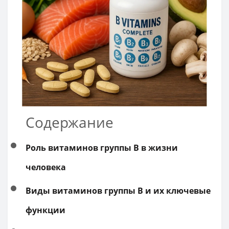
Содержание
Роль витаминов группы B в жизни
человека
Виды витаминов группы B и их ключевые
функции