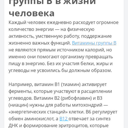
группы B в жизни
человека
Каждый человек ежедневно расходует огромное
количество энергии — на физическую
активность, умственную работу, поддержание
жизненно важных функций.
Витамины группы B
не являются прямым источником калорий, но
именно они помогают организму превращать
пищу в энергию. Без их участия белки, жиры и
углеводы не усвоились бы должным образом.
Например, витамин B1 (тиамин) активирует
ферменты, которые участвуют в расщеплении
углеводов. Витамин B2 (рибофлавин) и B3
(ниацин) нужны для работы митохондрий —
«энергетических станций» клетки. В6 регулирует
обмен аминокислот, а
B12
отвечает за синтез
ДНК и формирование эритроцитов, которые