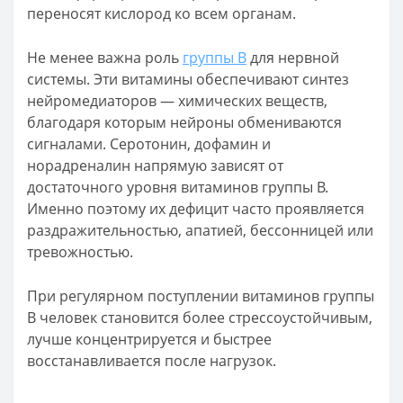
переносят кислород ко всем органам.
Не менее важна роль
группы B
для нервной
системы. Эти витамины обеспечивают синтез
нейромедиаторов — химических веществ,
благодаря которым нейроны обмениваются
сигналами. Серотонин, дофамин и
норадреналин напрямую зависят от
достаточного уровня витаминов группы B.
Именно поэтому их дефицит часто проявляется
раздражительностью, апатией, бессонницей или
тревожностью.
При регулярном поступлении витаминов группы
B человек становится более стрессоустойчивым,
лучше концентрируется и быстрее
восстанавливается после нагрузок.