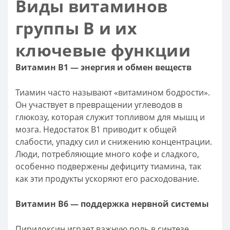
Виды витаминов
группы B и их
ключевые функции
Витамин B1 — энергия и обмен веществ
Тиамин часто называют «витамином бодрости».
Он участвует в превращении углеводов в
глюкозу, которая служит топливом для мышц и
мозга. Недостаток B1 приводит к общей
слабости, упадку сил и снижению концентрации.
Люди, потребляющие много кофе и сладкого,
особенно подвержены дефициту тиамина, так
как эти продукты ускоряют его расходование.
Витамин B6 — поддержка нервной системы
Пиридоксин играет важную роль в синтезе