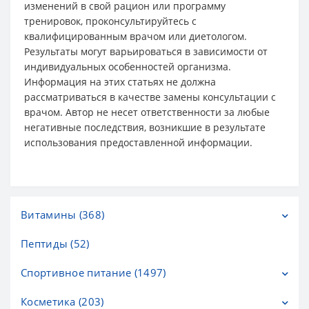
изменений в свой рацион или программу
тренировок, проконсультируйтесь с
квалифицированным врачом или диетологом.
Результаты могут варьироваться в зависимости от
индивидуальных особенностей организма.
Информация на этих статьях не должна
рассматриваться в качестве замены консультации с
врачом. Автор не несет ответственности за любые
негативные последствия, возникшие в результате
использования предоставленной информации.
Витамины (368)
Пептиды (52)
Витамины C (20)
Витамины D (31)
Спортивное питание (1497)
Витамины А (2)
Косметика (203)
Аминокислоты и BCAA (276)