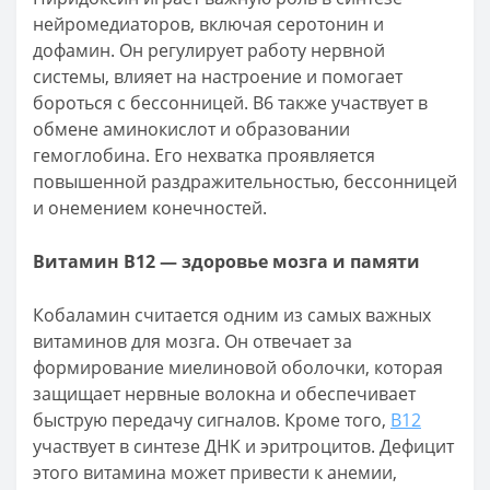
нейромедиаторов, включая серотонин и
дофамин. Он регулирует работу нервной
системы, влияет на настроение и помогает
бороться с бессонницей. B6 также участвует в
обмене аминокислот и образовании
гемоглобина. Его нехватка проявляется
повышенной раздражительностью, бессонницей
и онемением конечностей.
Витамин B12 — здоровье мозга и памяти
Кобаламин считается одним из самых важных
витаминов для мозга. Он отвечает за
формирование миелиновой оболочки, которая
защищает нервные волокна и обеспечивает
быструю передачу сигналов. Кроме того,
B12
участвует в синтезе ДНК и эритроцитов. Дефицит
этого витамина может привести к анемии,