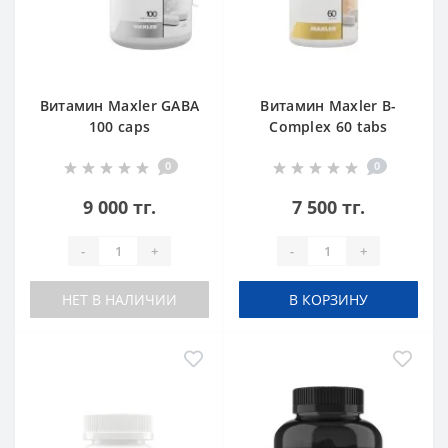
Витамин Maxler GABA
Витамин Maxler B-
100 caps
Complex 60 tabs
0
0
9 000 тг.
7 500 тг.
-
+
-
+
НЕТ В НАЛИЧИИ
В КОРЗИНУ