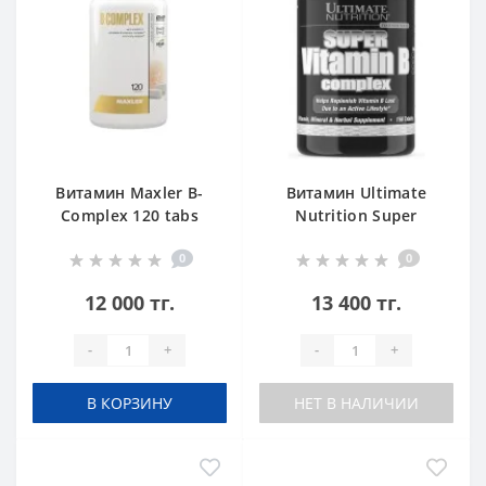
Витамин Maxler B-
Витамин Ultimate
Complex 120 tabs
Nutrition Super
Vitamin B Complex 150
0
0
tab
12 000 тг.
13 400 тг.
-
+
-
+
В КОРЗИНУ
НЕТ В НАЛИЧИИ