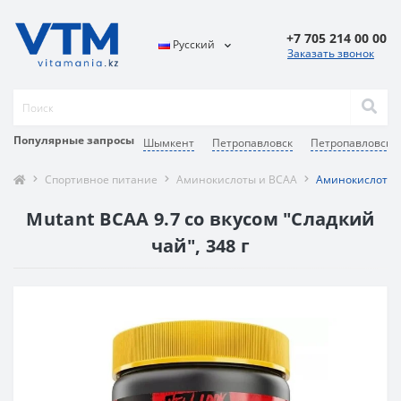
+7 705 214 00 00
Русский
Заказать звонок
Популярные запросы
Шымкент
Петропавловск
Петропавловск
Спортивное питание
Аминокислоты и BCAA
Аминокислотный
Mutant BCAA 9.7 со вкусом "Сладкий
чай", 348 г