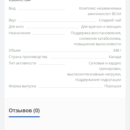
Вид
Комплекс незаменимых
аминокислот BCAA
Вкус
Сладкий чай
Для кого
Для мужчин и женщин
Назначение
Поддержка восстановления,
снижение катаболизма,
повышение выносливости
Объем
348 г
Страна производства
Канада
Тип активности
Силовые и кардио
тренировки,
высокоинтенсивные нагрузки,
поддержание гидратации
Форма выпуска
Порошок
Отзывов (0)