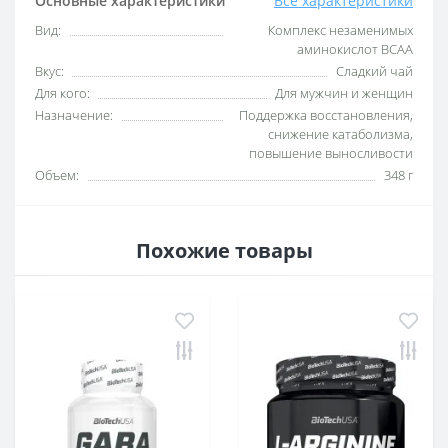
Основные характеристики
Все характеристики
Вид:
Комплекс незаменимых
аминокислот BCAA
Вкус:
Сладкий чай
Для кого:
Для мужчин и женщин
Назначение:
Поддержка восстановления,
снижение катаболизма,
повышение выносливости
Объем:
348 г
Похожие товары